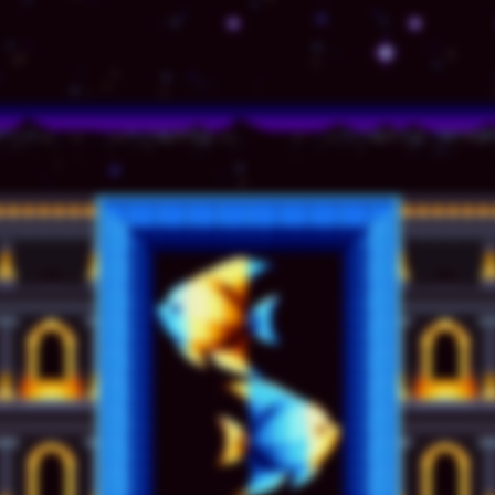
© TSSZ News LLC 1999-2020