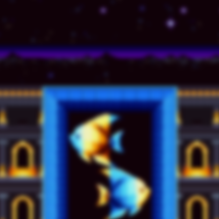
© TSSZ News LLC 1999-2020