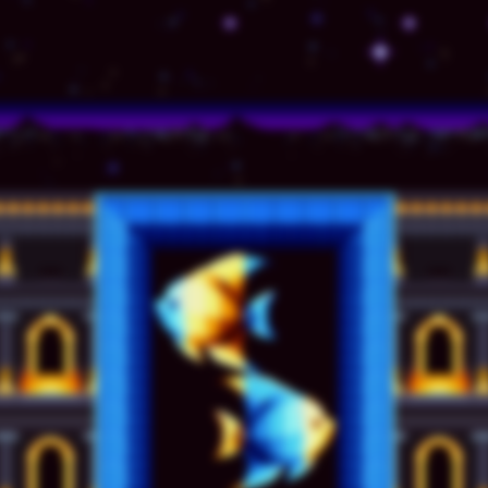
© TSSZ News LLC 1999-2020