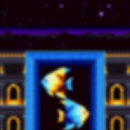
© TSSZ News LLC 1999-2020