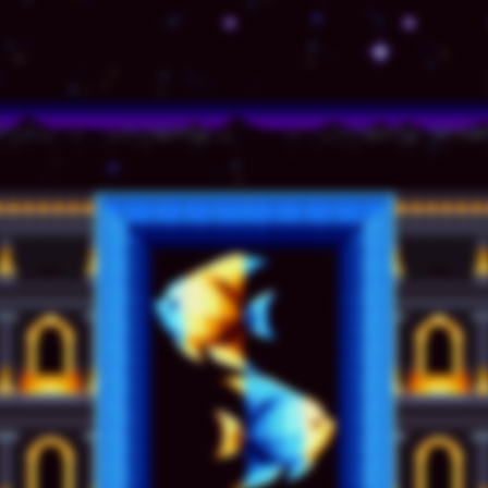
© TSSZ News LLC 1999-2020