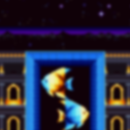
© TSSZ News LLC 1999-2020