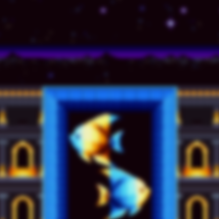
© TSSZ News LLC 1999-2020