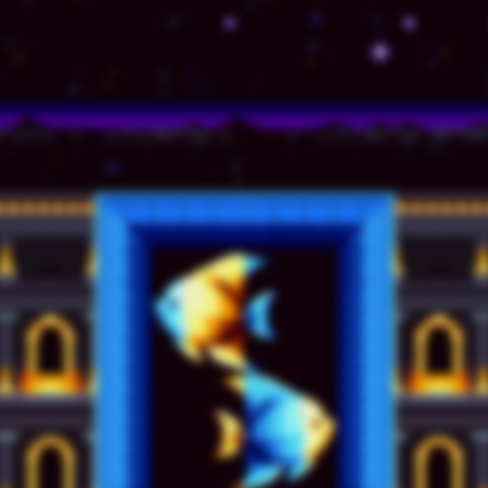
© TSSZ News LLC 1999-2020