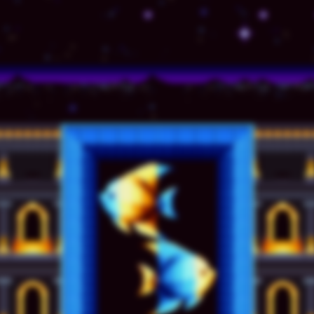
© TSSZ News LLC 1999-2020