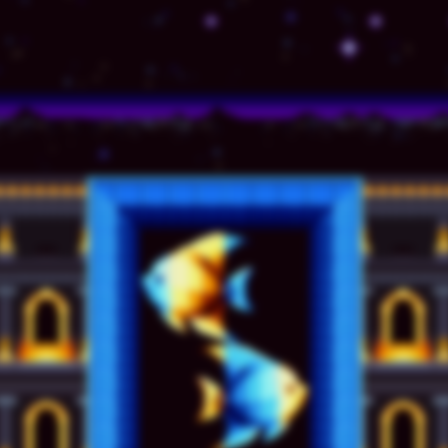
© TSSZ News LLC 1999-2020