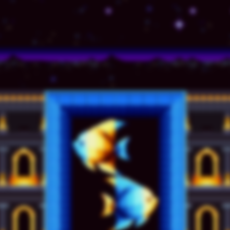
© TSSZ News LLC 1999-2020